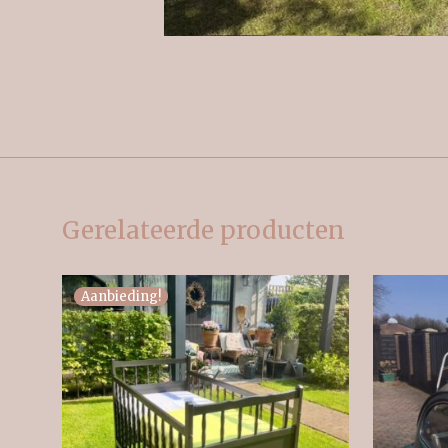
Gerelateerde producten
Aanbieding!