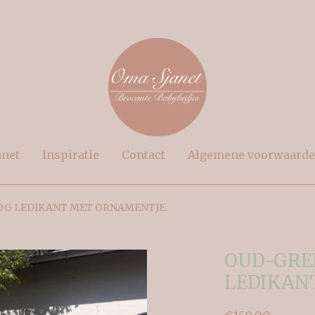
anet
Inspiratie
Contact
Algemene voorwaard
G LEDIKANT MET ORNAMENTJE.
OUD-GRE
LEDIKAN