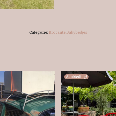
Categorie:
Brocante Babybedjes
Aanbieding!