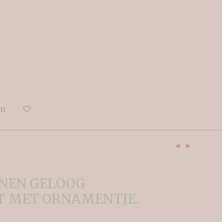
en
NEN GELOOG
T MET ORNAMENTJE.