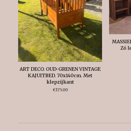
MASSIE
Zó l
ART DECO. OUD-GRENEN VINTAGE
KAJUITBED. 70x140cm. Met
klepzijkant
€
175.00