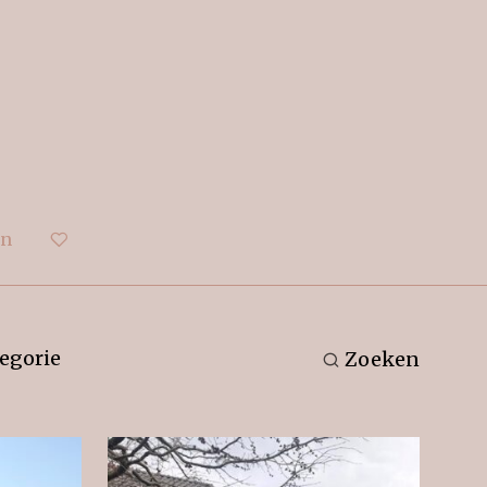
en
egorie
Zoeken