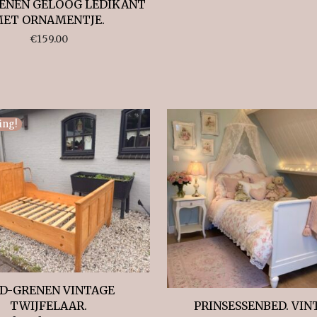
ENEN GELOOG LEDIKANT
ET ORNAMENTJE.
€
159.00
ing!
D-GRENEN VINTAGE
TWIJFELAAR.
PRINSESSENBED. VIN