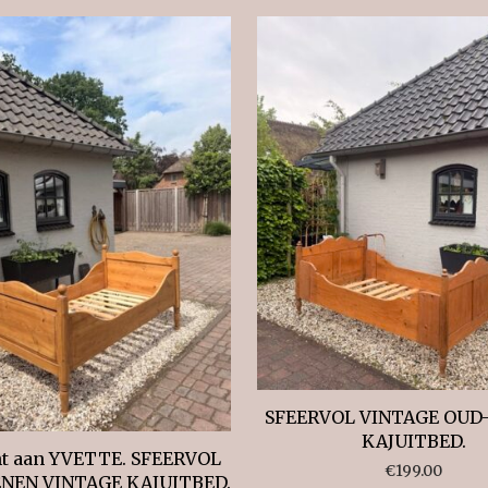
SFEERVOL VINTAGE OUD
KAJUITBED.
t aan YVETTE. SFEERVOL
€
199.00
NEN VINTAGE KAJUITBED.