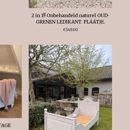
2 in 1!! Onbehandeld naturel OUD-
GRENEN LEDIKANT. PLÁÁTJE.
€
149.00
TAGE