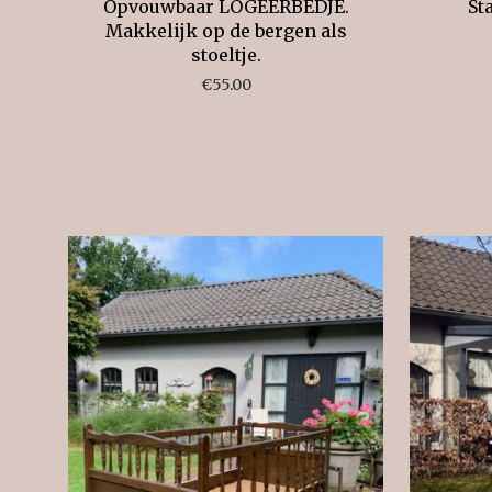
St
Opvouwbaar LOGEERBEDJE.
Makkelijk op de bergen als
stoeltje.
€
55.00