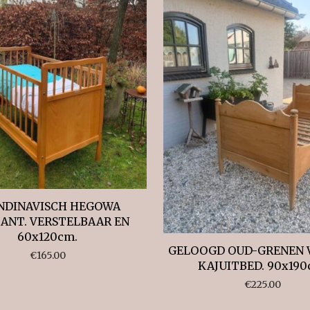
NDINAVISCH HEGOWA
ANT. VERSTELBAAR EN
60x120cm.
GELOOGD OUD-GRENEN 
€
165.00
KAJUITBED. 90x190
€
225.00