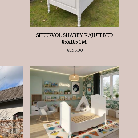
SFEERVOL SHABBY KAJUITBED.
85X185CM.
€
155.00