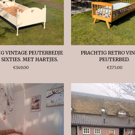
G VINTAGE PEUTERBEDJE
PRACHTIG RETRO VI
 SIXTIES. MET HARTJES.
PEUTERBED.
€
149.00
€
175.00