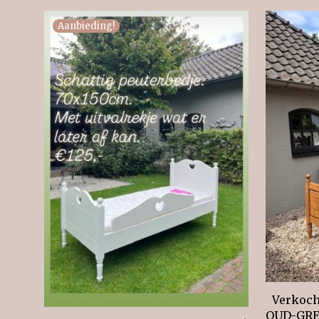
Aanbieding!
Verkoch
OUD-GRE