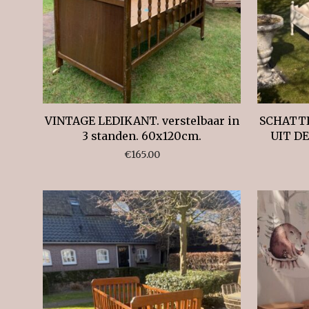
VINTAGE LEDIKANT. verstelbaar in
SCHATTI
3 standen. 60x120cm.
UIT DE
€
165.00