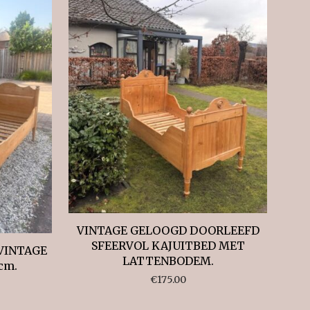
VINTAGE GELOOGD DOORLEEFD
SFEERVOL KAJUITBED MET
VINTAGE
LATTENBODEM.
cm.
€
175.00