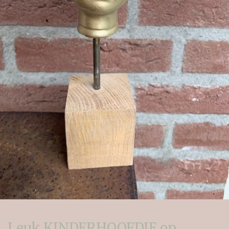
Leuk KINDERHOOFDJE op