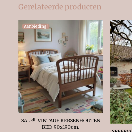
Gerelateerde producten
Aanbieding!
SALE!!! VINTAGE KERSENHOUTEN
BED. 90x190cm.
SFEERV