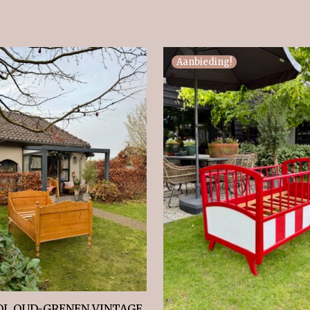
Aanbieding!
OL OUD-GRENEN VINTAGE